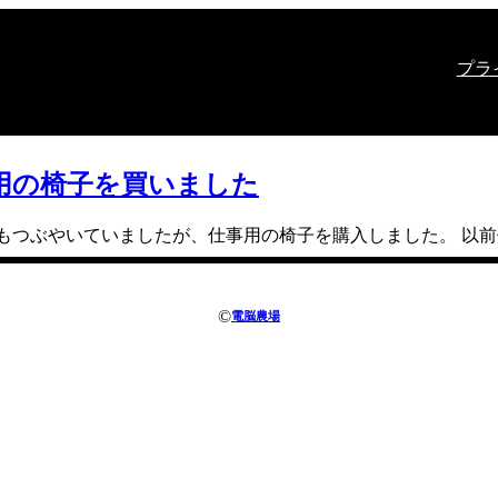
プラ
用の椅子を買いました
terでもつぶやいていましたが、仕事用の椅子を購入しました。 
©
電脳農場