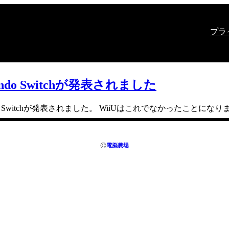
プラ
tendo Switchが発表されました
ndo Switchが発表されました。 WiiUはこれでなかったことになり
©
電脳農場