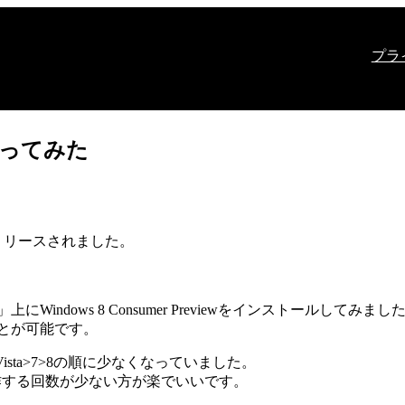
プラ
wを使ってみた
viewがリリースされました。
上にWindows 8 Consumer Previewをインストールしてみまし
とが可能です。
ista>7>8の順に少なくなっていました。
作する回数が少ない方が楽でいいです。