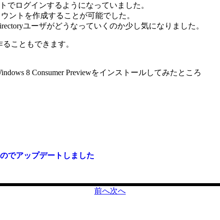
eアカウントでログインするようになっていました。
カウントを作成することが可能でした。
eDirectoryユーザがどうなっていくのか少し気になりました。
を作ることもできます。
ows 8 Consumer Previewをインストールしてみたところ
が配信されたのでアップデートしました
前へ
次へ