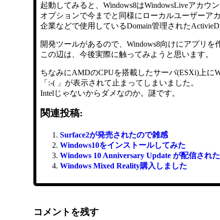
起動してみると、Windows8はWindowsLiv
オプションで今までと同様にローカルユーザーア
企業などで使用しているDomain管理されたActivi
開発ツールがあるので、Windows8向けにアプリ
この辺は、今後実際に触ってみようと思います。
ちなみにAMDのCPUを搭載したサーバ(ESXi)上にWind
「:-( 」が表示されて止まってしまいました。
Intelじゃないからダメなのか。謎です。
関連投稿:
Surface2が発売されたので雑感
Windows10をインストールしてみた
Windows 10 Anniversary Update 
Windows Mixed Reality購入しました
コメントを残す