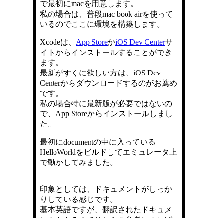
で最初にmacを用意します。
私の場合は、普段mac book airを使って
いるのでここに環境を構築します。
Xcodeは、
App Store
か
iOS Dev Center
サ
イトからインストールすることができ
ます。
最新がすくに欲しい方は、iOS Dev
Centerからダウンロードするのがお薦め
です。
私の場合特に最新版が必要ではないの
で、App Storeからインストールしまし
た。
最初にdocumentの中に入っている
HelloWorldをビルドしてエミュレータ上
で動かしてみました。
印象としては、ドキュメントがしっか
りしている感じです。
基本英語ですが、翻訳されたドキュメ