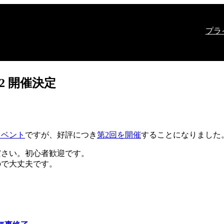
プラ
2 開催決定
イベント
ですが、好評につき
第2回を開催
することになりました
ださい。初心者歓迎です。
ので大丈夫です。