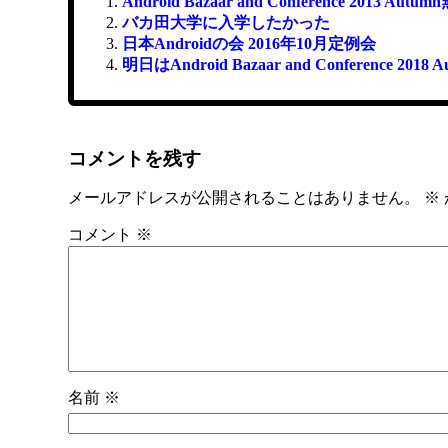
Android Bazaar and Conference 2013 Aut
バカ田大学に入学したかった
日本Androidの会 2016年10月定例会
明日はAndroid Bazaar and Conference 2
コメントを残す
メールアドレスが公開されることはありません。
※
コメント
※
名前
※