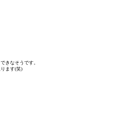
らできなそうです。
ます(笑)