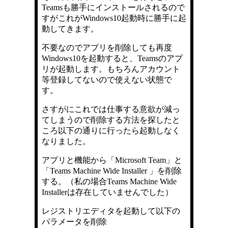
Teamsも勝手にインストールされるので
すがこれがWindows10起動時に勝手に起
動してきます。
不要なのでアプリを削除しても再度
Windows10を起動すると、Teamsのアプ
リが起動します。もちろんアカウント
等登録してないので使えない状態で
す。
さすがにこれでは仕事する意欲が減っ
てしまうので削除する方法を探したと
ころ以下の通りに行ったら起動しなく
なりました。
アプリと機能から「Microsoft Team」と
「Teams Machine Wide Installer 」を削除
する。（私の場合Teams Machine Wide
Installerは存在していませんでした）
レジストリエディタを起動して以下の
パラメータを削除