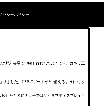
イバシーポリシー
地では野外会場で中継も行われたようです。はやく正
やすくなりました。USB-Cポートが2つ使えるようになっ
。
スプレイに接続したときにミラーではなくサブディスプレイと