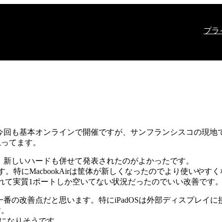
プラ
た。今回も基本オンラインで開催ですが、サンフランシスコの現
思ってます。
、新しいハードも併せて発表されたのがよかったです。
プ搭載端末です。特にMacbookAirは筐体が新しくなったのでより使い
れて実質1ポートしか空いてない状況だったのでいい改善です
が搭載されたのが一番の改善点だと思います。特にiPadOSは外部ディ
す。
利になりそうです。