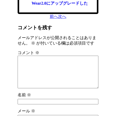
Wear2.0にアップグレードした
前へ
次へ
コメントを残す
メールアドレスが公開されることはありま
せん。
※
が付いている欄は必須項目です
コメント
※
名前
※
メール
※