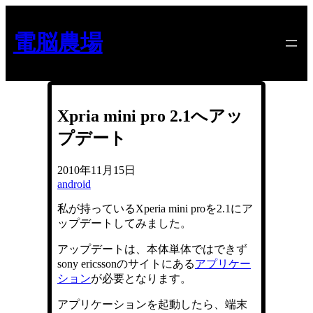
内
容
電脳農場
を
ス
キ
ッ
プ
Xpria mini pro 2.1へアッ
プデート
2010年11月15日
android
私が持っているXperia mini proを2.1にア
ップデートしてみました。
アップデートは、本体単体ではできず
sony ericssonのサイトにある
アプリケー
ション
が必要となります。
アプリケーションを起動したら、端末