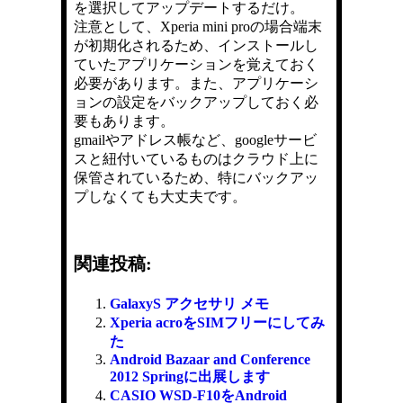
を選択してアップデートするだけ。
注意として、Xperia mini proの場合端末
が初期化されるため、インストールし
ていたアプリケーションを覚えておく
必要があります。また、アプリケーシ
ョンの設定をバックアップしておく必
要もあります。
gmailやアドレス帳など、googleサービ
スと紐付いているものはクラウド上に
保管されているため、特にバックアッ
プしなくても大丈夫です。
関連投稿:
GalaxyS アクセサリ メモ
Xperia acroをSIMフリーにしてみ
た
Android Bazaar and Conference
2012 Springに出展します
CASIO WSD-F10をAndroid