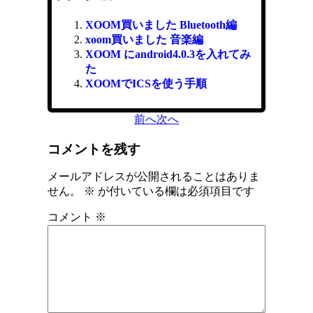
XOOM買いました Bluetooth編
xoom買いました 音楽編
XOOM にandroid4.0.3を入れてみ
た
XOOMでICSを使う手順
前へ
次へ
コメントを残す
メールアドレスが公開されることはありま
せん。
※
が付いている欄は必須項目です
コメント
※