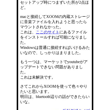
セットアップ時につまずいた所が2点ほ
ど。
macと接続してXOOMの内蔵ストレージ
に音楽ファイルを入れようと思ったら
マウントされなかった。
これは、
ここのサイト
にあるファイル
をインストールすれば可能になりまし
た。
Windowsは普通に接続すればいけるみた
いなので、しっかりはまりました。
もう一つは、マーケットでyoutubeがア
ップデートできない問題がありまし
た。
これは未解決です。
さてこれからXOOMを使って色々やり
たいと思います。
明日は、bluetooth辺りの話ができたらい
いな。