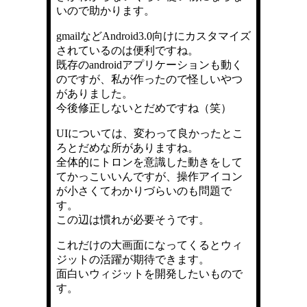
いので助かります。
gmailなどAndroid3.0向けにカスタマイズ
されているのは便利ですね。
既存のandroidアプリケーションも動く
のですが、私が作ったので怪しいやつ
がありました。
今後修正しないとだめですね（笑）
UIについては、変わって良かったとこ
ろとだめな所がありますね。
全体的にトロンを意識した動きをして
てかっこいいんですが、操作アイコン
が小さくてわかりづらいのも問題で
す。
この辺は慣れが必要そうです。
これだけの大画面になってくるとウィ
ジットの活躍が期待できます。
面白いウィジットを開発したいもので
す。