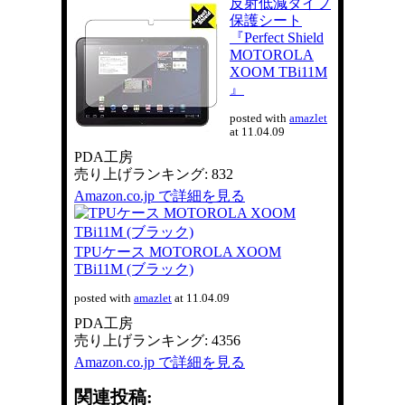
反射低減タイプ
保護シート
『Perfect Shield
MOTOROLA
XOOM TBi11M
』
posted with
amazlet
at 11.04.09
PDA工房
売り上げランキング: 832
Amazon.co.jp で詳細を見る
TPUケース MOTOROLA XOOM
TBi11M (ブラック)
posted with
amazlet
at 11.04.09
PDA工房
売り上げランキング: 4356
Amazon.co.jp で詳細を見る
関連投稿: