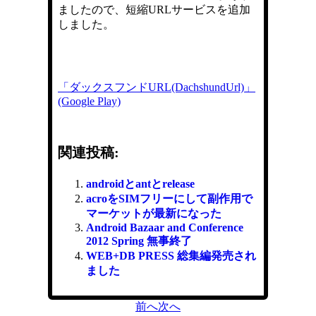
ましたので、短縮URLサービスを追加
しました。
「ダックスフンドURL(DachshundUrl)」
(Google Play)
関連投稿:
androidとantとrelease
acroをSIMフリーにして副作用で
マーケットが最新になった
Android Bazaar and Conference
2012 Spring 無事終了
WEB+DB PRESS 総集編発売され
ました
前へ
次へ