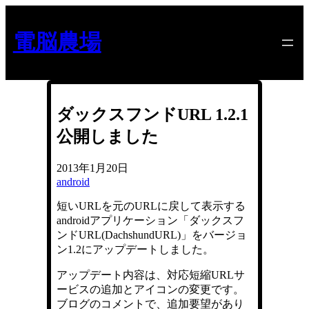
内
容
電脳農場
を
ス
キ
ッ
プ
ダックスフンドURL 1.2.1
公開しました
2013年1月20日
android
短いURLを元のURLに戻して表示する
androidアプリケーション「ダックスフ
ンドURL(DachshundURL)」をバージョ
ン1.2にアップデートしました。
アップデート内容は、対応短縮URLサ
ービスの追加とアイコンの変更です。
ブログのコメントで、追加要望があり