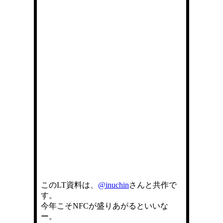
このLT資料は、
@inuchin
さんと共作で
す。
今年こそNFCが盛りあがるといいな
ー。