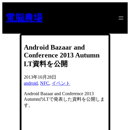
内
容
電脳農場
を
ス
キ
ッ
プ
Android Bazaar and
Conference 2013 Autumn
LT資料を公開
2013年10月28日
android
, 
NFC
, 
イベント
Android Bazaar and Conference 2013
AutumnのLTで発表した資料を公開しま
す。