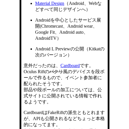
Material Design
（Android、Webな
どすべて同じデザインへ）
Androidを中心としたサービス展
開(Chromecast、Android wear、
Google Fit、Android auto、
AndroidTV）
Android L Previewの公開（Kitkatの
次のバージョン）
意外だったのは、
Cardboard
です。
Oculus Riftの
パクリ
風のデバイスを段ボ
ールで作るもので、イベント参加者に
配られたそうです。
部品や段ボールの加工については、公
式サイトに公開されている情報で作れ
るようです。
CardboardはFakeRiftの派生ともとれます
が、APIも公開されるなどちょっと本格
的になってます。