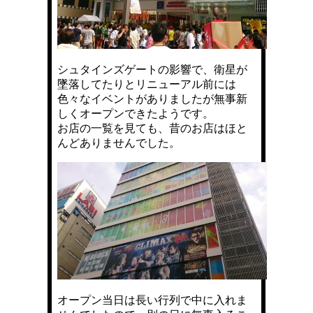
シュタインズゲートの影響で、衛星が
墜落してたりとリニューアル前には
色々なイベントがありましたが無事新
しくオープンできたようです。
お店の一覧を見ても、昔のお店はほと
んどありませんでした。
オープン当日は長い行列で中に入れま