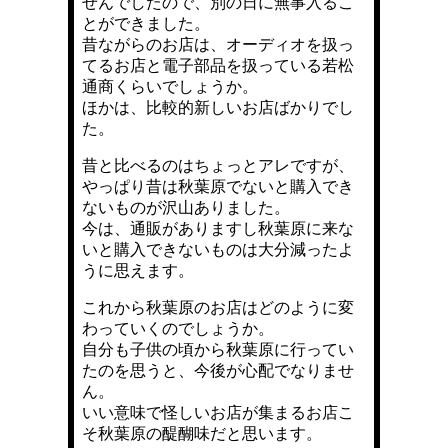
せんでしたので、別の日に無事入るこ
とができました。
昔ながらのお店は、オーディオを扱っ
てるお店と電子部品を扱っている若松
通商くらいでしょうか。
ほかは、比較的新しいお店ばかりでし
た。
昔と比べるのはちょっとアレですが、
やっぱり昔は秋葉原でないと購入でき
ないものが沢山ありました。
今は、通販がありますし秋葉原に来な
いと購入できないものは大分減ったよ
うに思えます。
これから秋葉原のお店はどのように変
わっていくのでしょうか。
自分も子供の頃から秋葉原に行ってい
たのを思うと、今後が心配でなりませ
ん。
いい意味で怪しいお店が集まるお店こ
そ秋葉原の醍醐味だと思います。