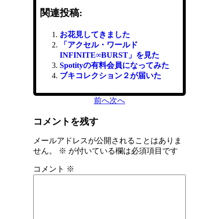
関連投稿:
お花見してきました
「アクセル・ワールド
INFINITE∞BURST」を見た
Spotityの有料会員になってみた
ブキコレクション２が届いた
前へ
次へ
コメントを残す
メールアドレスが公開されることはありま
せん。
※
が付いている欄は必須項目です
コメント
※