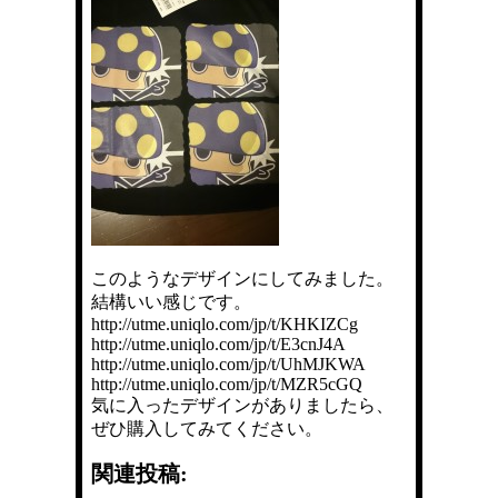
このようなデザインにしてみました。
結構いい感じです。
http://utme.uniqlo.com/jp/t/KHKIZCg
http://utme.uniqlo.com/jp/t/E3cnJ4A
http://utme.uniqlo.com/jp/t/UhMJKWA
http://utme.uniqlo.com/jp/t/MZR5cGQ
気に入ったデザインがありましたら、
ぜひ購入してみてください。
関連投稿: