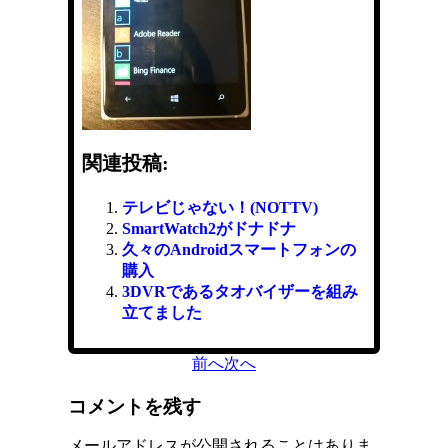
関連投稿:
テレビじゃない！(NOTTV)
SmartWatch2がドナドナ
久々のAndroidスマートフォンの
購入
3DVRであるタオバイザーを組み
立てました
前へ
次へ
コメントを残す
メールアドレスが公開されることはありま