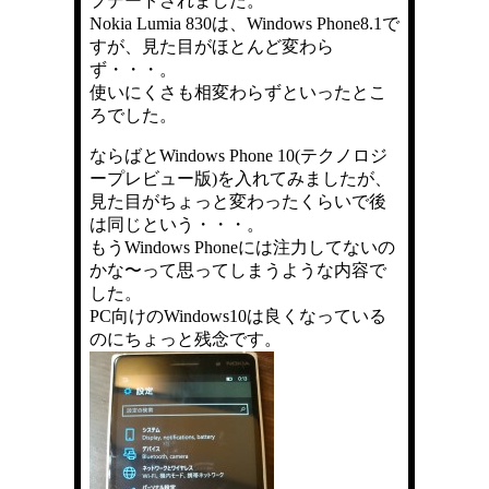
プデートされました。
Nokia Lumia 830は、Windows Phone8.1で
すが、見た目がほとんど変わら
ず・・・。
使いにくさも相変わらずといったとこ
ろでした。
ならばとWindows Phone 10(テクノロジ
ープレビュー版)を入れてみましたが、
見た目がちょっと変わったくらいで後
は同じという・・・。
もうWindows Phoneには注力してないの
かな〜って思ってしまうような内容で
した。
PC向けのWindows10は良くなっている
のにちょっと残念です。