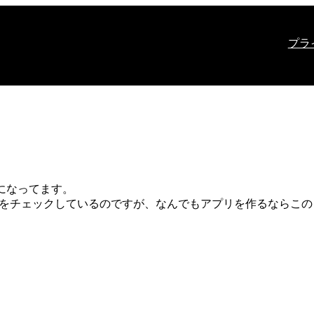
プラ
気になってます。
torでアプリの素材をチェックしているのですが、なんでもアプリを作るな