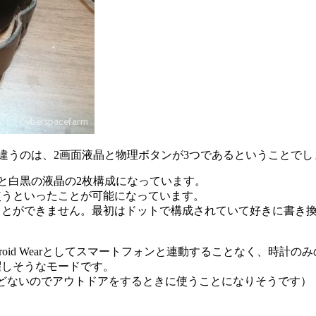
機能面で違うのは、2画面液晶と物理ボタンが3つであるということで
晶と白黒の液晶の2枚構成になっています。
使うといったことが可能になっています。
ことができません。最初はドットで構成されていて好きに書き
oid Wearとしてスマートフォンと連動することなく、時計
躍しそうなモードです。
どないのでアウトドアをするときに使うことになりそうです）