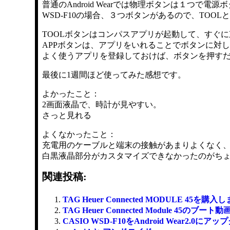
普通のAndroid Wearでは物理ボタンは１つで電
WSD-F10の場合、３つボタンがあるので、TOO
TOOLボタンはコンパスアプリが起動して、すぐ
APPボタンは、アプリをいれることでボタンに対
よく使うアプリを登録しておけば、ボタンを押す
最後に1週間ほど使ってみた感想です。
よかったこと：
2画面液晶で、時計が見やすい。
さっと見れる
よくなかったこと：
充電用のケーブルと端末の接触があまりよくなく
白黒液晶部分がカスタマイズできなかったのがち
関連投稿:
TAG Heuer Connected MODULE 45を購入
TAG Heuer Connected Module 45のブ
CASIO WSD-F10をAndroid Wear2.0に