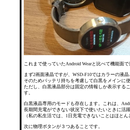
これまで使っていたAndroid Wearと比べて
まず2画面液晶ですが、WSD-F10ではカラーの液
そのためバッテリ持ちを考慮して白黒をメインに
ただし、白黒液晶部分は固定の情報しか表示する
す。
白黒液晶専用のモードも存在します。これは、Andr
長期間充電ができない状況下で使いたいときに活
（私の私生活では、1日充電できないことはほとん
次に物理ボタンが３つあることです。