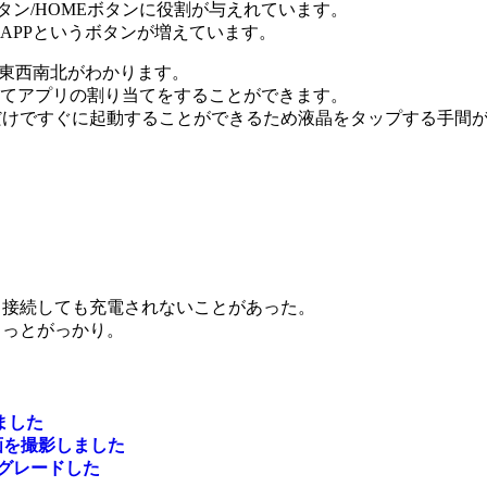
源ボタン/HOMEボタンに役割が与えれています。
LとAPPというボタンが増えています。
に東西南北がわかります。
してアプリの割り当てをすることができます。
だけですぐに起動することができるため液晶をタップする手間
、接続しても充電されないことがあった。
ょっとがっかり。
しました
ート動画を撮影しました
アップグレードした