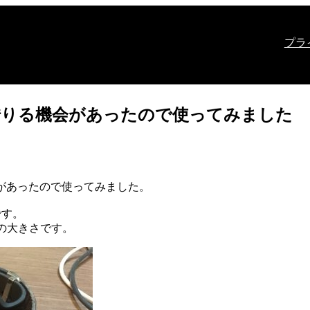
プラ
SD-F10を借りる機会があったので使ってみました
があったので使ってみました。
です。
3以上の大きさです。