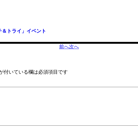
0タッチ＆トライ」イベント
前へ
次へ
が付いている欄は必須項目です