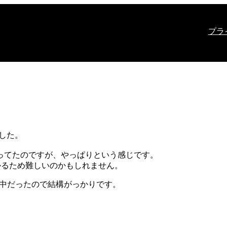
プラ
ました。
思ってたのですが、やっぱりという感じです。
かるため難しいのかもしれません。
る途中だったので結構がっかりです。