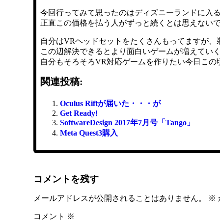
今回行ってみて思ったのはディズニーランドに入る
正直この価格を払う人がずっと続くとは思えない
自分はVRヘッドセットをたくさんもってますが、
この辺解決できるとより面白いゲームが増えてい
自分もそろそろVR対応ゲームを作りたい今日この
関連投稿:
Oculus Riftが届いた・・・が
Get Ready!
SoftwareDesign 2017年7月号「Tango」
Meta Quest3購入
コメントを残す
メールアドレスが公開されることはありません。
※
コメント
※