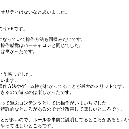
クオリティはないなと思いました。
釣りVRです。
になっていて操作方法も同様みたいです。
、操作感覚はバーチャロンと同じでした。
ては良かったです。
いう感じでした。
使います。
操作方法やゲーム性がわかってることが最大のメリットです。
できるので遊ぶのは楽しかったです。
座って遊ぶコンテンツとしては操作がいまいちでした。
売特許的なところがあるのでぜひ改善してほしいところです。
ことが多いので、ルールを事前に説明してるところがあるとい
ひやってほしいところです。