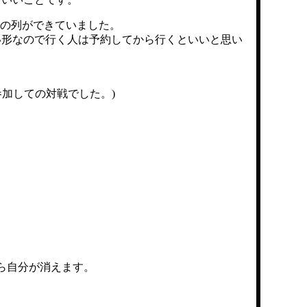
蛇の列ができていました。
い形なので行く人は予約してから行くといいと思い
参加しての対戦でした。)
ら自分が消えます。