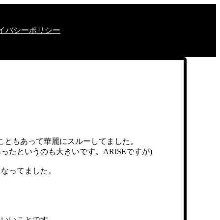
イバシーポリシー
こともあって華麗にスルーしてました。
たというのも大きいです。ARISEですが)
になってました。
もいいことです。