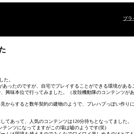
プラ
みた
した。
があったのですが、自宅でプレイすることができる環境がある
、興味本位で行ってみました。（攻殻機動隊のコンテンツがあっ
外見からすると数年契約の建物のようで、プレハブっぽい作り
してあって、人気のコンテンツは120分待ちとなってました。
ンテンツになってますがこの場は嘘のようです(笑)
ゲームは国境を越えるのでみんなでワイワイ楽しめるのはとて