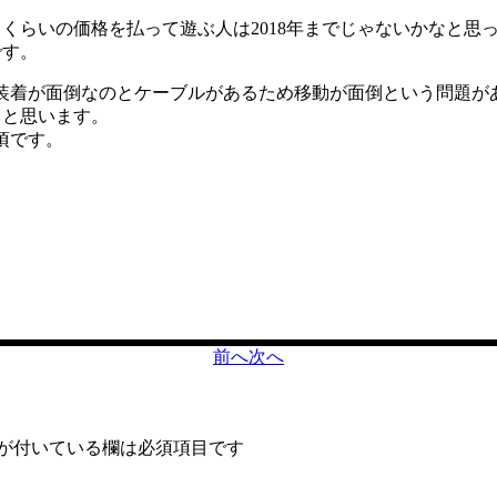
くらいの価格を払って遊ぶ人は2018年までじゃないかなと思
です。
装着が面倒なのとケーブルがあるため移動が面倒という問題が
くと思います。
頃です。
前へ
次へ
が付いている欄は必須項目です