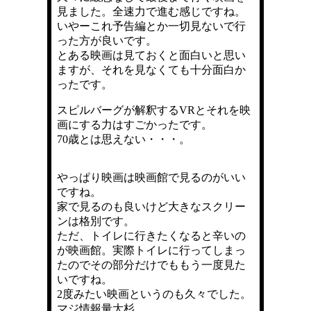
見ました。全速力で進む感じですね。
いやーこれ予告編とか一切見ないで行
った方が良いです。
とある映画は見ておくと面白いと思い
ますが、それを見なくても十分面白か
ったです。
スピルバーグが解釈するVRとそれを映
画にする力はすごかったです。
70歳とは思えない・・・。
やっぱり映画は映画館で見るのがいい
ですね。
家で見るのも良いけど大きなスクリー
ンは格別です。
ただ、トイレに行きたくなると辛いの
が映画館。実際トイレに行ってしまっ
たのでその部分だけでももう一度見た
いですね。
2度みたい映画というのも久々でした。
マジ情報量大杉。