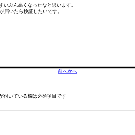
とずいぶん高くなったなと思います。
品が届いたら検証したいです。
前へ
次へ
が付いている欄は必須項目です