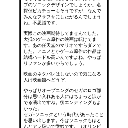
ブのソニックデザインでしょうか。名
探偵ピカチューもそうですが、なんで
みんなフサフサにしたがるんでしょう
ね。不思議です。
実際この映画期待してませんでした。
大抵のゲーム原作の映画は転けてま
す。あの任天堂のマリオですらダメで
した。アニメとかゲーム原作の作品は
結構ハードル高いんですよね。やっぱ
りファンが多いからでしょう。
映画のネタバレはしないので気になる
人は映画館へどうぞ。
やっぱりオープニングのセガのロゴ部
分は思い入れある人にはちょっと涙が
でる演出ですね。後エンディングもよ
かった。
セガ=ソニックという時代があったこと
を思い出します。今はソニックもほと
んどアレ扱いで微妙です。（オリンピ