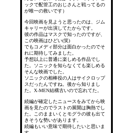
ックで配管工のおじさんと戦ってるの
が唯一の救いです）
今回映画を見ようと思ったのは、ジム
キャリーが出演してたからです。
彼の作品はマスクで知ったのですが、
この映画はひどい(笑)
でもコメディ部分は面白かったのでそ
れに期待してみました。
予想以上に普通に楽しめる作品でし
た。ソニックを知らなくても楽しめる
そんな映画でした。
ソニックの相棒役の人はサイクロップ
スだったんですね。後から知りまし
た。X-MEN結構古いので忘れてた。
続編が確定したニュースをみてから映
画を見たのでラストの展開は胸熱でし
た。このままいくとモグラの彼も出て
きそうな勢いがあります。
続編もいい意味で期待したいと思いま
す。