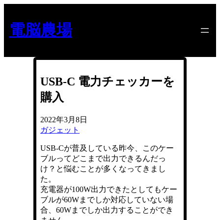
内
容
電脳農場
を
ス
キ
ッ
プ
USB-C 電力チェッカーを
購入
2022年3月8日
ガジェット
USB-Cが普及している昨今、このケー
ブルってどこまで出力できるんだっ
け？と悩むことが多くなってきまし
た。
充電器が100W出力できたとしてもケー
ブルが60Wまでしか対応していない場
合、60Wまでしか出力することができ