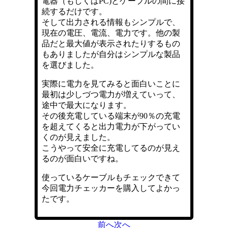
電器（もしくはPC)とケーブルの間に接
続するだけです。
そして出力される情報もシンプルで、
現在の電圧、電流、電力です。他の製
品だと最大値が表示されたりするもの
もありましたが自分はシンプルな製品
を選びました。
実際に電力を見てみると面白いことに
最初は少しづつ電力が増えていって、
途中で最大になります。
その後充電している端末が90％の充電
を超えてくると出力電力が下がってい
くのが見えました。
こうやって安全に充電してるのが見え
るのが面白いですね。
使っているケーブルもチェックできて
今回電力チェッカーを購入してよかっ
たです。
前へ
次へ