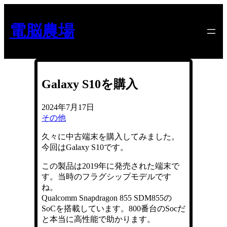
内
容
電脳農場
を
ス
キ
ッ
プ
Galaxy S10を購入
2024年7月17日
その他
久々に中古端末を購入してみました。
今回はGalaxy S10です。
この製品は2019年に発売された端末で
す。当時のフラグシップモデルです
ね。
Qualcomm Snapdragon 855 SDM855の
SoCを搭載しています。800番台のSocだ
と本当に高性能で助かります。