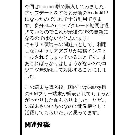
今回はDocomo版で購入してみました。
アップデートをすると最新のAndroid12
になったのでこれで十分利用できま
す。多分2年のアップグレード期間は過
ぎているのでこれが最後のOSの更新に
なるのではないかと思います。
キャリア製端末の問題点として、利用
しないキャリアアプリが結構インスト
ールされてしまっていることです。ま
あこればっかりはしょうがないのでコ
ツコツ無効化して対応することにしま
した。
この端末を購入後、国内ではGalaxy初
のSIMフリー端末が発表されてちょっと
がっかりした面もありました。ただこ
の端末もいいものなので開発機として
活躍してもらいたいと思ってます。
関連投稿: