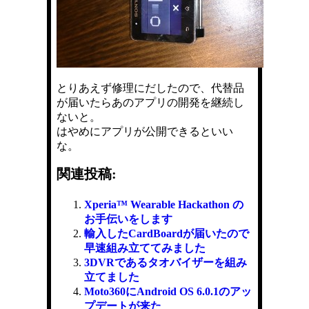
とりあえず修理にだしたので、代替品
が届いたらあのアプリの開発を継続し
ないと。
はやめにアプリが公開できるといい
な。
関連投稿:
Xperia™ Wearable Hackathon の
お手伝いをします
輸入したCardBoardが届いたので
早速組み立ててみました
3DVRであるタオバイザーを組み
立てました
Moto360にAndroid OS 6.0.1のアッ
プデートが来た